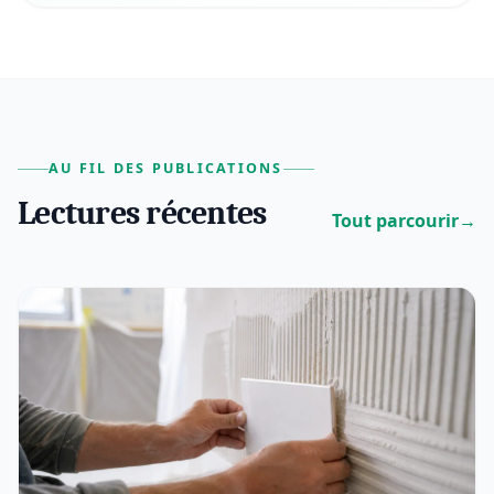
AU FIL DES PUBLICATIONS
Lectures récentes
Tout parcourir
→