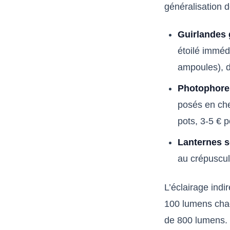
généralisation 
Guirlandes 
étoilé imméd
ampoules), d
Photophores
posés en che
pots, 3-5 € 
Lanternes s
au crépuscul
L’éclairage indir
100 lumens cha
de 800 lumens. 