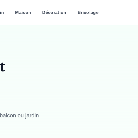
in
Maison
Décoration
Bricolage
t
balcon ou jardin