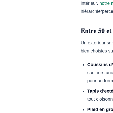
intérieur,
notre 
hiérarchie/perc
Entre 50 et 
Un extérieur sa
bien choisies su
Coussins d’
couleurs uni
pour un form
Tapis d’exté
tout cloison
Plaid en gr