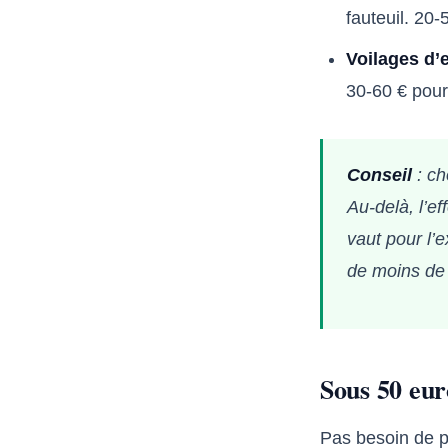
fauteuil. 20-
Voilages d’e
30-60 € pour
Conseil
: ch
Au-delà, l’ef
vaut pour l’e
de moins de
Sous 50 euro
Pas besoin de p