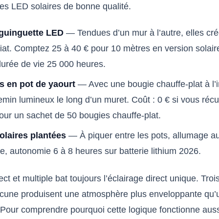
des LED solaires de bonne qualité.
guinguette LED
— Tendues d’un mur à l’autre, elles cré
iat. Comptez 25 à 40 € pour 10 mètres en version solair
urée de vie 25 000 heures.
 en pot de yaourt
— Avec une bougie chauffe-plat à l’in
min lumineux le long d’un muret. Coût : 0 € si vous récu
pour un sachet de 50 bougies chauffe-plat.
olaires plantées
— À piquer entre les pots, allumage a
e, autonomie 6 à 8 heures sur batterie lithium 2026.
ect et multiple bat toujours l’éclairage direct unique. Tro
cune produisent une atmosphère plus enveloppante qu’u
Pour comprendre pourquoi cette logique fonctionne auss