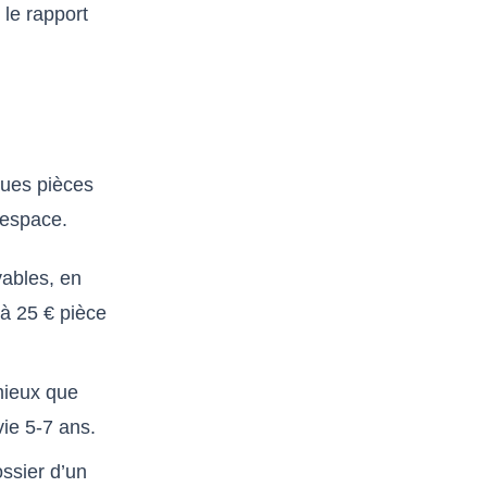
 le rapport
ques pièces
’espace.
vables, en
à 25 € pièce
mieux que
ie 5-7 ans.
ssier d’un