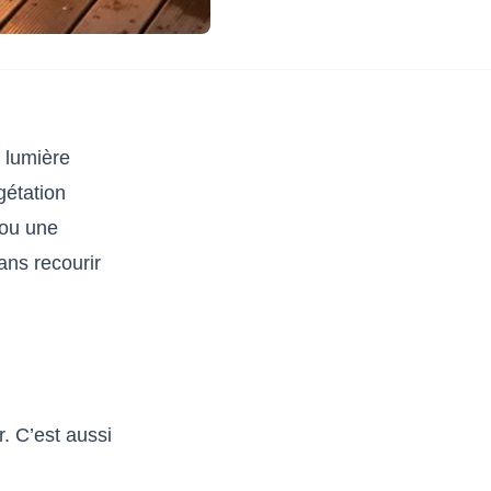
a lumière
gétation
 ou une
ans recourir
r. C’est aussi