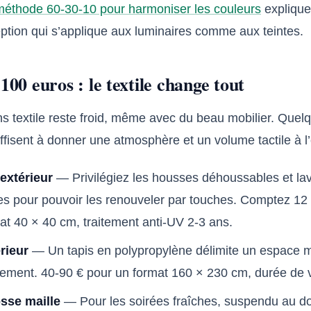
méthode 60-30-10 pour harmoniser les couleurs
explique
eption qui s’applique aux luminaires comme aux teintes.
100 euros : le textile change tout
ns textile reste froid, même avec du beau mobilier. Quel
ffisent à donner une atmosphère et un volume tactile à l
extérieur
— Privilégiez les housses déhoussables et la
es pour pouvoir les renouveler par touches. Comptez 12 
at 40 × 40 cm, traitement anti-UV 2-3 ans.
rieur
— Un tapis en polypropylène délimite un espace 
nement. 40-90 € pour un format 160 × 230 cm, durée de v
osse maille
— Pour les soirées fraîches, suspendu au do