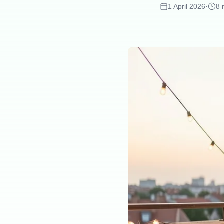
1 April 2026
·
8 