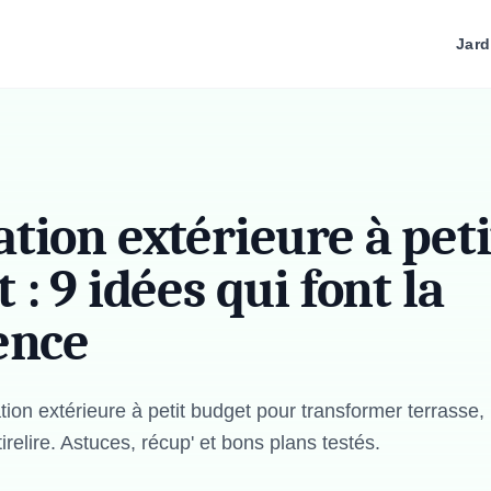
Jard
tion extérieure à peti
 : 9 idées qui font la
ence
ion extérieure à petit budget pour transformer terrasse, 
irelire. Astuces, récup' et bons plans testés.