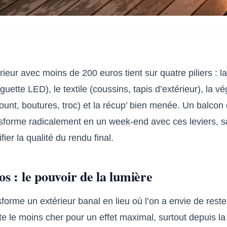
ieur avec moins de 200 euros tient sur quatre piliers : l
guette LED), le textile (coussins, tapis d’extérieur), la vé
count, boutures, troc) et la récup’ bien menée. Un balcon
nsforme radicalement en un week-end avec ces leviers, s
ifier la qualité du rendu final.
os : le pouvoir de la lumière
sforme un extérieur banal en lieu où l’on a envie de reste
te le moins cher pour un effet maximal, surtout depuis la