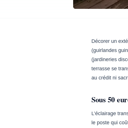
Décorer un extér
(guirlandes guin
(jardineries dis
terrasse se tra
au crédit ni sacr
Sous 50 eur
L’éclairage tran
le poste qui coû