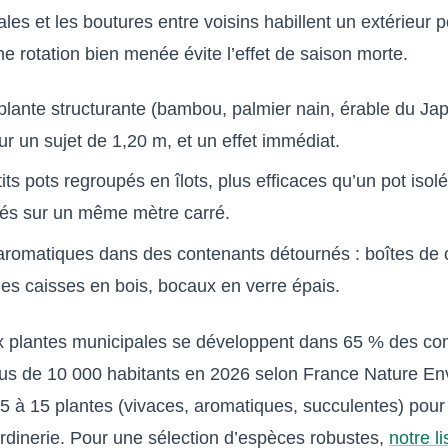
les et les boutures entre voisins habillent un extérieur 
 rotation bien menée évite l’effet de saison morte.
lante structurante (bambou, palmier nain, érable du Jap
ur un sujet de 1,20 m, et un effet immédiat.
its pots regroupés en îlots, plus efficaces qu’un pot isolé
és sur un même mètre carré.
romatiques dans des contenants détournés : boîtes de
lles caisses en bois, bocaux en verre épais.
x plantes municipales se développent dans 65 % des 
lus de 10 000 habitants en 2026 selon France Nature E
5 à 15 plantes (vivaces, aromatiques, succulentes) pour 
ardinerie. Pour une sélection d’espèces robustes,
notre l