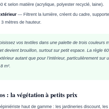
50 € selon matière (acrylique, polyester recyclé, laine).
xtérieur
— Filtrent la lumière, créent du cadre, supporte
 3 mètres de hauteur.
oisissez vos textiles dans une palette de trois couleurs
fet devient brouillon, surtout sur petit espace. La règle 6
xtérieur autant que pour l’intérieur, particulièrement sur 
 8 m².
s : la végétation à petits prix
épiniériste haut de gamme : les jardineries discount, le