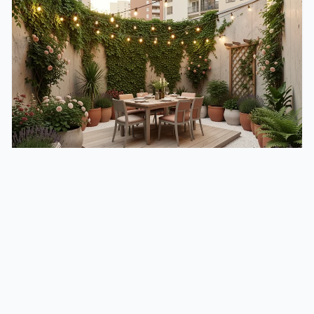
JARDIN
Aménager un petit jardin de ville : 7 idées
qui changent tout
Comment aménager un petit jardin urbain pour gagner