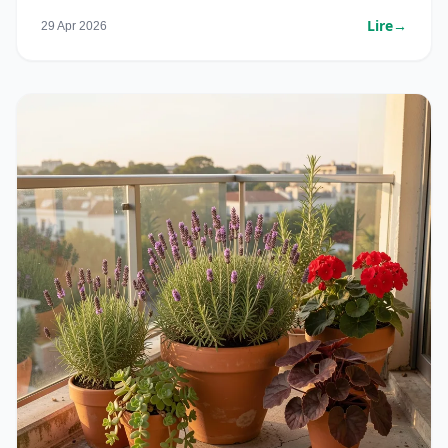
Lire
→
29 Apr 2026