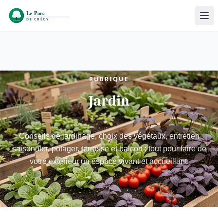
RUBRIQUE
Jardin
Conseils de jardinage, choix des végétaux, entretien
saisonnier, potager, terrasse et balcon : tout pour faire de
votre extérieur un espace vivant et accueillant.