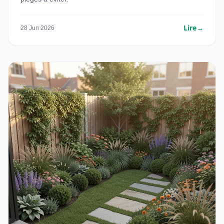
Lire
→
28 Jun 2026