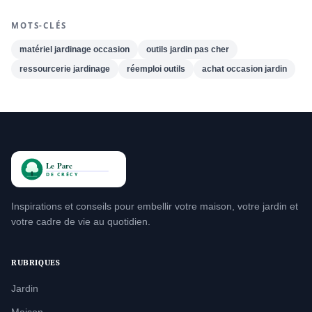
MOTS-CLÉS
matériel jardinage occasion
outils jardin pas cher
ressourcerie jardinage
réemploi outils
achat occasion jardin
Inspirations et conseils pour embellir votre maison, votre jardin et
votre cadre de vie au quotidien.
RUBRIQUES
Jardin