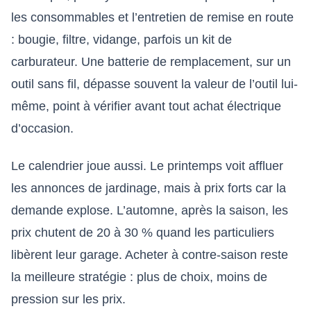
les consommables et l’entretien de remise en route
: bougie, filtre, vidange, parfois un kit de
carburateur. Une batterie de remplacement, sur un
outil sans fil, dépasse souvent la valeur de l’outil lui-
même, point à vérifier avant tout achat électrique
d’occasion.
Le calendrier joue aussi. Le printemps voit affluer
les annonces de jardinage, mais à prix forts car la
demande explose. L’automne, après la saison, les
prix chutent de 20 à 30 % quand les particuliers
libèrent leur garage. Acheter à contre-saison reste
la meilleure stratégie : plus de choix, moins de
pression sur les prix.