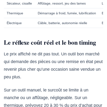
Sécateur, cisaille
Affûtage, ressort, jeu des lames
Lam
Thermique
Démarrage à froid, fumée, lubrification
Bou
Électrique
Câble, batterie, autonomie réelle
Bat
Le réflexe coût réel et le bon timing
Le prix affiché ne dit pas tout. Un outil bon marché
qui demande des pièces ou une remise en état peut
revenir plus cher qu’une occasion saine vendue un
peu plus.
Sur un outil manuel, le surcoût se limite à un
manche ou un affûtage, négligeable. Sur un
thermique, prévoyez 20 à 30 % du prix d’achat pour